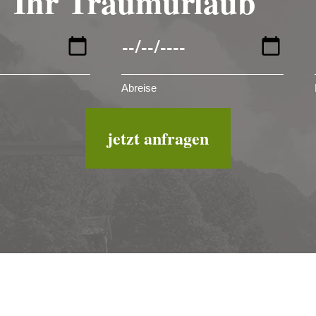
Ihr Traumurlaub
Abreise
jetzt anfragen