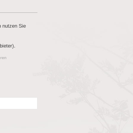
 nutzen Sie
ieter).
eren