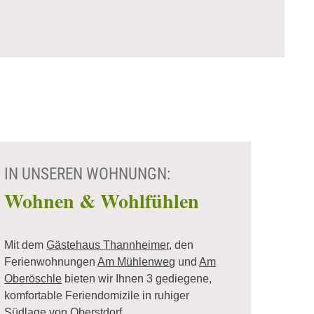
IN UNSEREN WOHNUNGN:
Wohnen & Wohlfühlen
Mit dem
Gästehaus Thannheimer
, den
Ferienwohnungen
Am Mühlenweg
und
Am
Oberöschle
bieten wir Ihnen 3 gediegene,
komfortable Feriendomizile in ruhiger
Südlage von Oberstdorf.