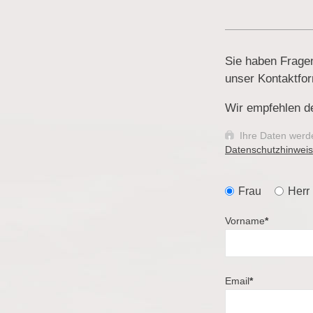
Sie haben Frage
unser Kontaktfo
Wir empfehlen d
Ihre Daten werde
Datenschutzhinweis
Frau
Herr
Vorname
*
Email
*