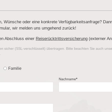
n, Wünsche oder eine konkrete Verfügbarkeitsanfrage? Dann
rmular, wir melden uns umgehend zurück!
en Abschluss einer
Reiserücktrittsversicherung
(externer Anb
n sicher (SSL-verschlüsselt) übertragen. Bitte beachten Sie auch uns
.
Familie
Nachname
*