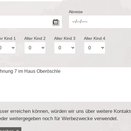
Abreise
er Kind 1
Alter Kind 2
Alter Kind 3
Alter Kind 4
sser erreichen können, würden wir uns über weitere Kontakt
der weitergegeben noch für Werbezwecke verwendet.