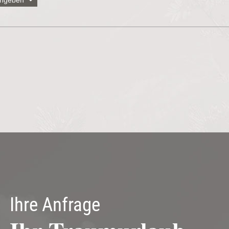
eingeben
Straße
Ort
Ihre Anfrage