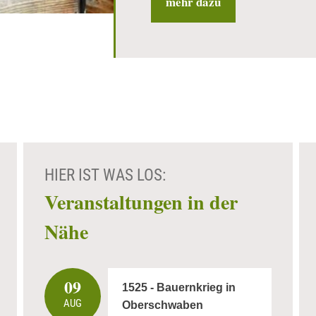
mehr dazu
HIER IST WAS LOS:
Veranstaltungen in der
Nähe
09
1525 - Bauernkrieg in
AUG
Oberschwaben